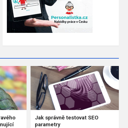
dravého
Jak správně testovat SEO
nující
parametry