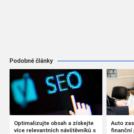
Podobné články
Optimalizujte obsah a získejte
Auto zas
více relevantních návštěvníků s
finančn