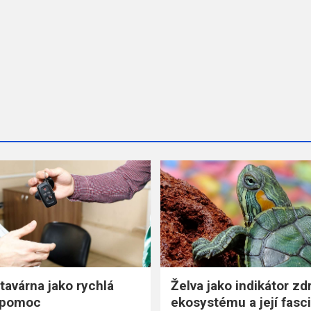
tavárna jako rychlá
Želva jako indikátor z
í pomoc
ekosystému a její fasci