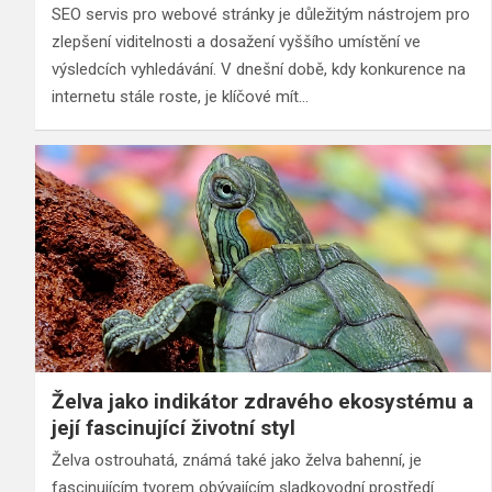
SEO servis pro webové stránky je důležitým nástrojem pro
zlepšení viditelnosti a dosažení vyššího umístění ve
výsledcích vyhledávání. V dnešní době, kdy konkurence na
internetu stále roste, je klíčové mít…
Želva jako indikátor zdravého ekosystému a
její fascinující životní styl
Želva ostrouhatá, známá také jako želva bahenní, je
fascinujícím tvorem obývajícím sladkovodní prostředí.