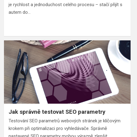
je rychlost a jednoduchost celého procesu – stačí přijít s
autem do…
Jak správně testovat SEO parametry
Testování SEO parametrů webových stránek je klíčovým
krokem při optimalizaci pro vyhledávače. Správně
nastavené SEO parametry mohou výrazně zlepšit