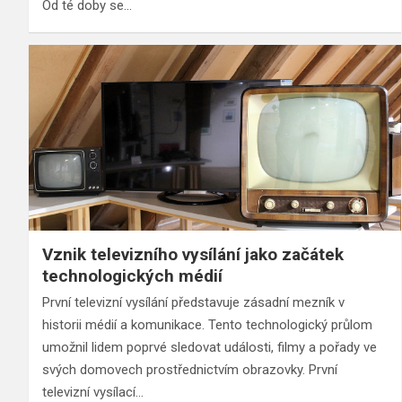
Od té doby se…
Vznik televizního vysílání jako začátek
technologických médií
První televizní vysílání představuje zásadní mezník v
historii médií a komunikace. Tento technologický průlom
umožnil lidem poprvé sledovat události, filmy a pořady ve
svých domovech prostřednictvím obrazovky. První
televizní vysílací…