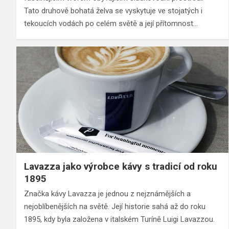
Tato druhově bohatá želva se vyskytuje ve stojatých i
tekoucích vodách po celém světě a její přítomnost…
Lavazza jako výrobce kávy s tradicí od roku
1895
Značka kávy Lavazza je jednou z nejznámějších a
nejoblíbenějších na světě. Její historie sahá až do roku
1895, kdy byla založena v italském Turíně Luigi Lavazzou.