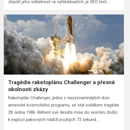
zlepšit jeho viditelnost ve vyhledávačích, je SEO test.…
Tragédie raketoplánu Challenger a přesné
okolnosti zkázy
Raketoplán Challenger, jedna z nejvýznamnějších ikon
americké kosmického programu, se stal svědkem tragédie
28. ledna 1986. Během své desáté mise do vesmíru došlo
k explozi palivových nádrží pouhých 73 sekund…