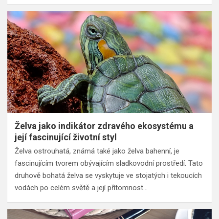
Želva jako indikátor zdravého ekosystému a
její fascinující životní styl
Želva ostrouhatá, známá také jako želva bahenní, je
fascinujícím tvorem obývajícím sladkovodní prostředí. Tato
druhově bohatá želva se vyskytuje ve stojatých i tekoucích
vodách po celém světě a její přítomnost…