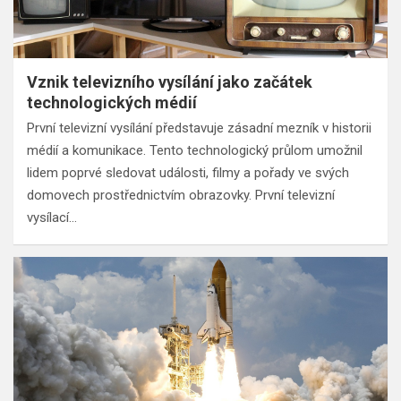
Vznik televizního vysílání jako začátek
technologických médií
První televizní vysílání představuje zásadní mezník v historii
médií a komunikace. Tento technologický průlom umožnil
lidem poprvé sledovat události, filmy a pořady ve svých
domovech prostřednictvím obrazovky. První televizní
vysílací…