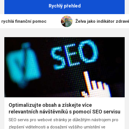
Rychlý přehled
á finanční pomoc
Želva jako indikátor zdravého ekos
Optimalizujte obsah a získejte více
relevantních návštěvníků s pomocí SEO servisu
SEO servis pro webové stránky je důležitým nástrojem pro
zlepšení viditelnosti a dosažení vyššího umístění ve